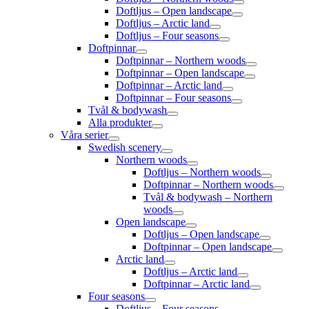
Doftljus – Open landscape
Doftljus – Arctic land
Doftljus – Four seasons
Doftpinnar
Doftpinnar – Northern woods
Doftpinnar – Open landscape
Doftpinnar – Arctic land
Doftpinnar – Four seasons
Tvål & bodywash
Alla produkter
Våra serier
Swedish scenery
Northern woods
Doftljus – Northern woods
Doftpinnar – Northern woods
Tvål & bodywash – Northern
woods
Open landscape
Doftljus – Open landscape
Doftpinnar – Open landscape
Arctic land
Doftljus – Arctic land
Doftpinnar – Arctic land
Four seasons
Doftljus – Four seasons