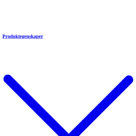
Produktegenskaper