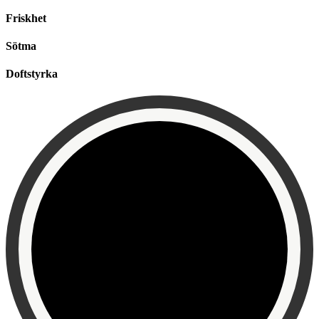
Friskhet
Sötma
Doftstyrka