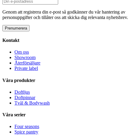
Genom att registrera din e-post så godkänner du vår hantering av
personuppgifter och tillåter oss att skicka dig relevanta nyhetsbrev.
Kontakt
Om oss
Showroom
Återförsäljare
Private label
Våra produkter
Doftljus
Doftpinnar
Tvål & Bodywash
Våra serier
Four seasons
Spice pantry