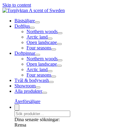
Skip to content
Bästsäljare
Doftljus
Northern woods
Arctic land
Open landscape
Four seasons
Doftpinnar
Northern woods
Open landscape
Arctic land
Four seasons
Tvål & bodywash
Showroom
Alla produkter
Återförsäljare
Dina senaste sökningar:
Rensa