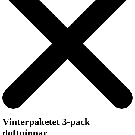
Vinterpaketet 3-pack
doftpinnar