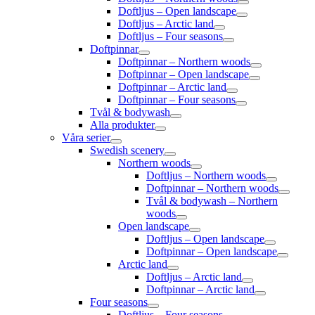
Doftljus – Open landscape
Doftljus – Arctic land
Doftljus – Four seasons
Doftpinnar
Doftpinnar – Northern woods
Doftpinnar – Open landscape
Doftpinnar – Arctic land
Doftpinnar – Four seasons
Tvål & bodywash
Alla produkter
Våra serier
Swedish scenery
Northern woods
Doftljus – Northern woods
Doftpinnar – Northern woods
Tvål & bodywash – Northern
woods
Open landscape
Doftljus – Open landscape
Doftpinnar – Open landscape
Arctic land
Doftljus – Arctic land
Doftpinnar – Arctic land
Four seasons
Doftljus – Four seasons