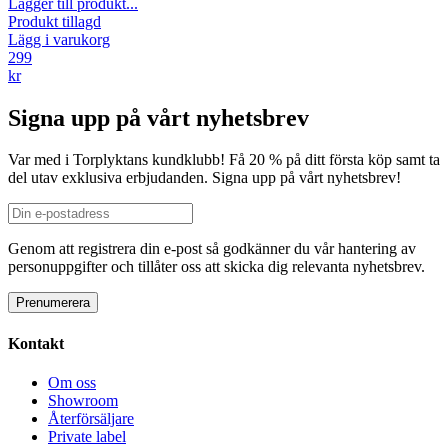
Lägger till produkt...
Produkt tillagd
Lägg i varukorg
299
kr
Signa upp på vårt nyhetsbrev
Var med i Torplyktans kundklubb! Få 20 % på ditt första köp samt ta
del utav exklusiva erbjudanden. Signa upp på vårt nyhetsbrev!
Genom att registrera din e-post så godkänner du vår hantering av
personuppgifter och tillåter oss att skicka dig relevanta nyhetsbrev.
Kontakt
Om oss
Showroom
Återförsäljare
Private label