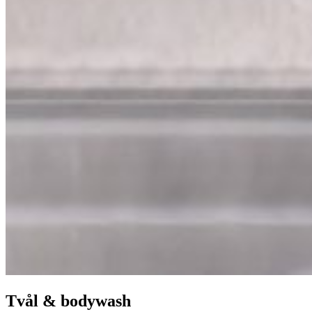
Tvål & bodywash