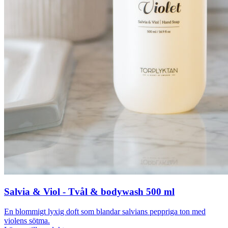
Salvia & Viol - Tvål & bodywash 500 ml
En blommigt lyxig doft som blandar salvians peppriga ton med
violens sötma.