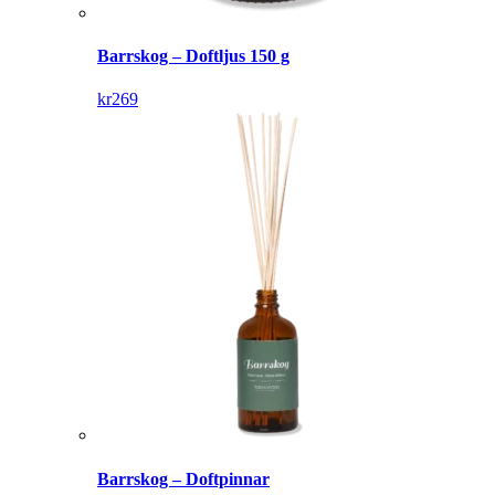
Barrskog – Doftljus 150 g
kr
269
Barrskog – Doftpinnar