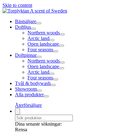
Skip to content
Bästsäljare
Doftljus
Northern woods
Arctic land
Open landscape
Four seasons
Doftpinnar
Northern woods
Open landscape
Arctic land
Four seasons
Tvål & bodywash
Showroom
Alla produkter
Återförsäljare
Dina senaste sökningar:
Rensa