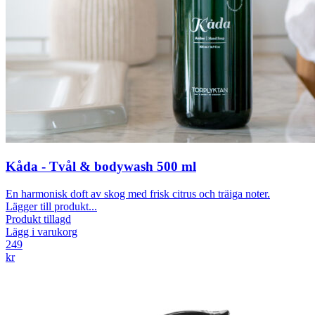
Kåda - Tvål & bodywash 500 ml
En harmonisk doft av skog med frisk citrus och träiga noter.
Lägger till produkt...
Produkt tillagd
Lägg i varukorg
249
kr