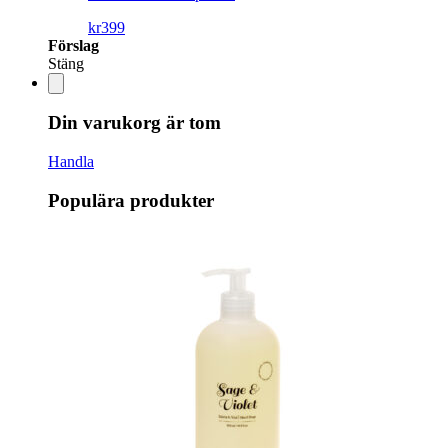
kr
399
Förslag
Stäng
Din varukorg är tom
Handla
Populära produkter