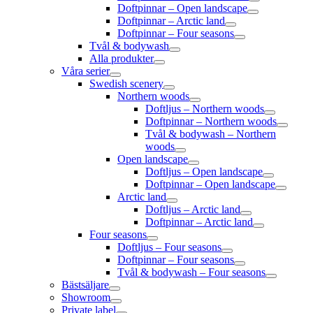
Doftpinnar – Open landscape
Doftpinnar – Arctic land
Doftpinnar – Four seasons
Tvål & bodywash
Alla produkter
Våra serier
Swedish scenery
Northern woods
Doftljus – Northern woods
Doftpinnar – Northern woods
Tvål & bodywash – Northern
woods
Open landscape
Doftljus – Open landscape
Doftpinnar – Open landscape
Arctic land
Doftljus – Arctic land
Doftpinnar – Arctic land
Four seasons
Doftljus – Four seasons
Doftpinnar – Four seasons
Tvål & bodywash – Four seasons
Bästsäljare
Showroom
Private label