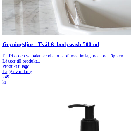
Gryningsljus - Tvål & bodywash 500 ml
En frisk och välbalanserad citrusdoft med inslag av ek och äpplen.
Lägger till produkt...
Produkt tillagd
Lägg i varukorg
249
kr