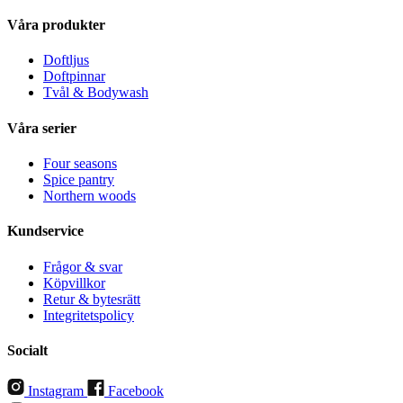
Våra produkter
Doftljus
Doftpinnar
Tvål & Bodywash
Våra serier
Four seasons
Spice pantry
Northern woods
Kundservice
Frågor & svar
Köpvillkor
Retur & bytesrätt
Integritetspolicy
Socialt
Instagram
Facebook