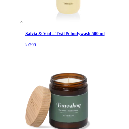
Salvia & Viol – Tvål & bodywash 500 ml
kr
299