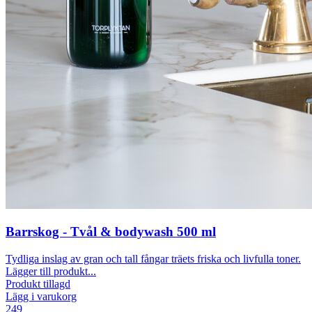
Barrskog - Tvål & bodywash 500 ml
Tydliga inslag av gran och tall fångar träets friska och livfulla toner.
Lägger till produkt...
Produkt tillagd
Lägg i varukorg
249