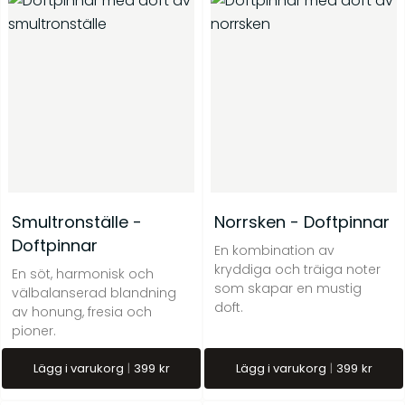
Smultronställe -
Norrsken - Doftpinnar
Doftpinnar
En kombination av
kryddiga och träiga noter
En söt, harmonisk och
som skapar en mustig
välbalanserad blandning
doft.
av honung, fresia och
pioner.
Lägg i varukorg
399
kr
Lägg i varukorg
399
kr