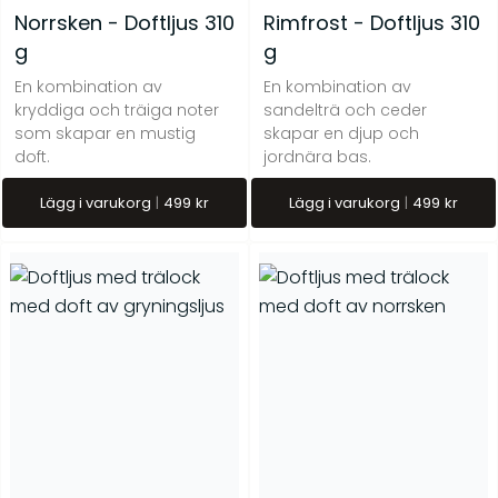
Norrsken - Doftljus 310
Rimfrost - Doftljus 310
g
g
En kombination av
En kombination av
kryddiga och träiga noter
sandelträ och ceder
som skapar en mustig
skapar en djup och
doft.
jordnära bas.
Lägg i varukorg
499
kr
Lägg i varukorg
499
kr