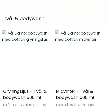
Tvål & bodywash
Gryningsljus - Tvål &
Midvinter - Tvål &
bodywash 500 ml
bodywash 500 ml
En frisk och välbalanserad
En mjuk och värmande