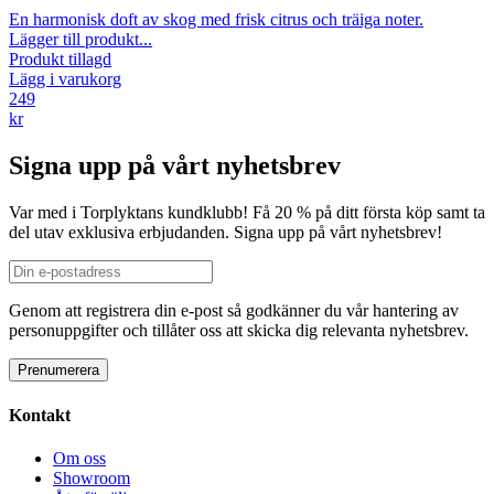
En harmonisk doft av skog med frisk citrus och träiga noter.
Lägger till produkt...
Produkt tillagd
Lägg i varukorg
249
kr
Signa upp på vårt nyhetsbrev
Var med i Torplyktans kundklubb! Få 20 % på ditt första köp samt ta
del utav exklusiva erbjudanden. Signa upp på vårt nyhetsbrev!
Genom att registrera din e-post så godkänner du vår hantering av
personuppgifter och tillåter oss att skicka dig relevanta nyhetsbrev.
Kontakt
Om oss
Showroom