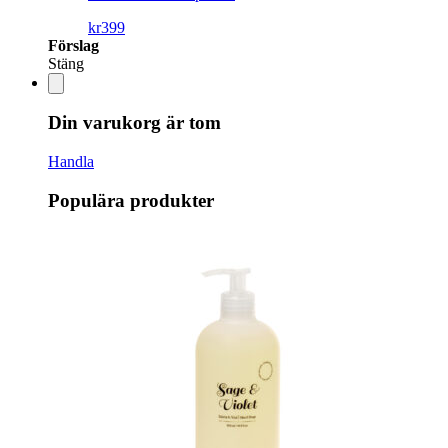
kr
399
Förslag
Stäng
Din varukorg är tom
Handla
Populära produkter