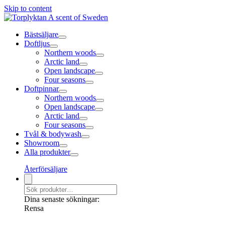
Skip to content
Bästsäljare
Doftljus
Northern woods
Arctic land
Open landscape
Four seasons
Doftpinnar
Northern woods
Open landscape
Arctic land
Four seasons
Tvål & bodywash
Showroom
Alla produkter
Återförsäljare
Dina senaste sökningar:
Rensa