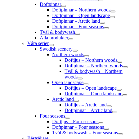
Doftpinnar
Doftpinnar – Northern woods
Doftpinnar – Open landscape
Doftpinnar – Arctic land
Doftpinnar – Four seasons
Tvål & bodywash
Alla produkter
Våra serier
Swedish scenery
Northern woods
Doftljus – Northern woods
Doftpinnar – Northern woods
Tvål & bodywash – Northern
woods
Open landscape
Doftljus – Open landscape
Doftpinnar – Open landscape
Arctic land
Doftljus – Arctic land
Doftpinnar – Arctic land
Four seasons
Doftljus – Four seasons
Doftpinnar – Four seasons
Tvål & bodywash – Four seasons
Bästsäljare