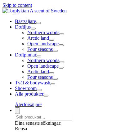
Skip to content
Bästsäljare
Doftljus
Northern woods
Arctic land
Open landscape
Four seasons
Doftpinnar
Northern woods
Open landscape
Arctic land
Four seasons
Tvål & bodywash
Showroom
Alla produkter
Återförsäljare
Dina senaste sökningar:
Rensa