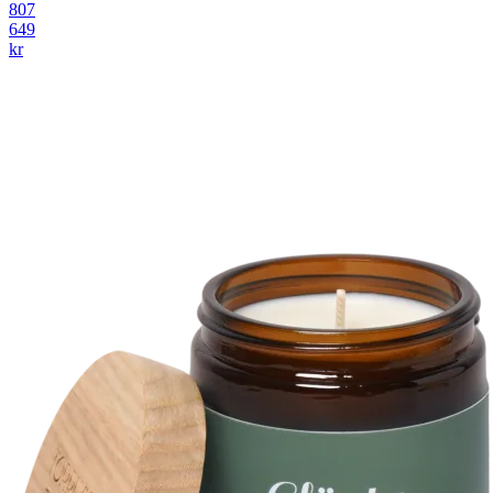
807
649
kr