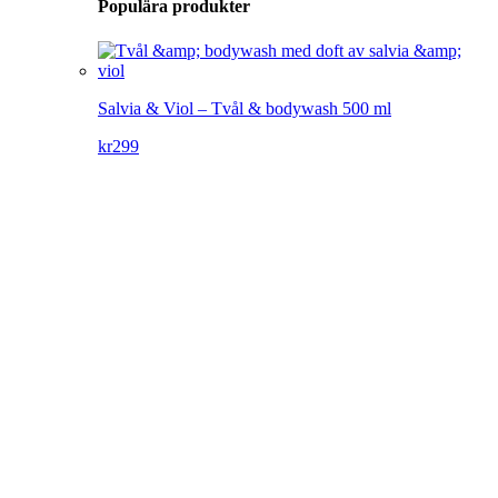
Populära produkter
Salvia & Viol – Tvål & bodywash 500 ml
kr
299