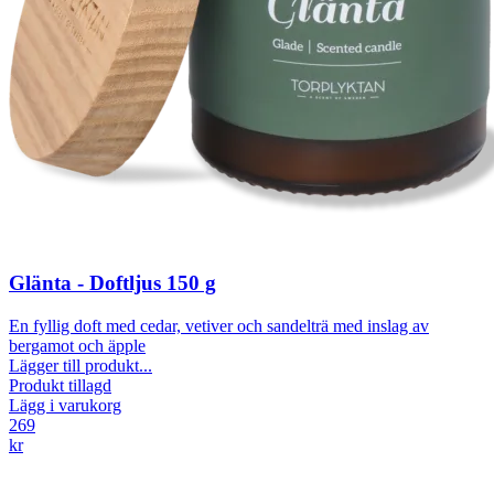
Glänta - Doftljus 150 g
En fyllig doft med cedar, vetiver och sandelträ med inslag av
bergamot och äpple
Lägger till produkt...
Produkt tillagd
Lägg i varukorg
269
kr