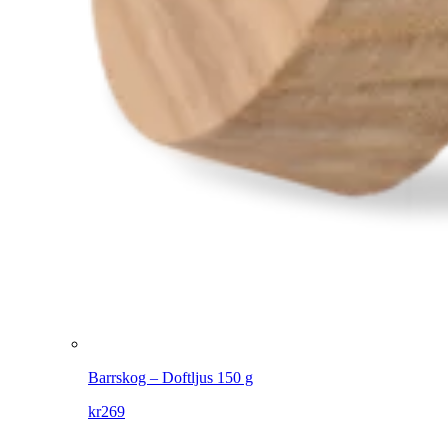
Barrskog – Doftljus 150 g
kr
269