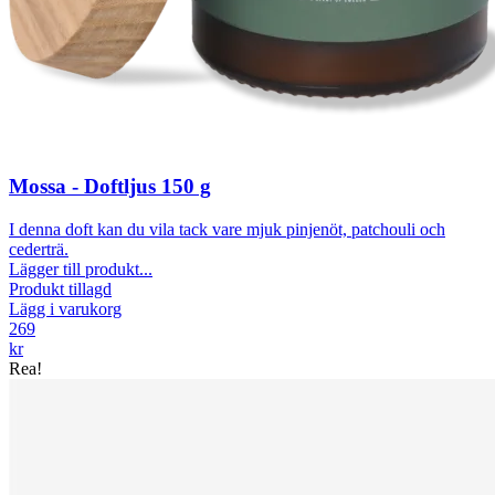
Mossa - Doftljus 150 g
I denna doft kan du vila tack vare mjuk pinjenöt, patchouli och
cederträ.
Lägger till produkt...
Produkt tillagd
Lägg i varukorg
269
kr
Rea!