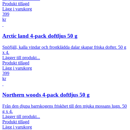
Produkt tillagd
Lägg i varukorg
399
kr
Arctic land 4-pack doftljus 50 g
Snöfjäll, kalla vindar och frostklädda dalar skapar friska dofter. 50 g
x 4.
Lägger till produkt...
Produkt tillagd
Lägg i varukorg
399
kr
Northern woods 4-pack doftljus 50 g
Från den djupa barrskogens friskhet till den mjuka mossans lugn. 50
g x 4.
Lägger till produkt...
Produkt tillagd
Lägg i varukorg