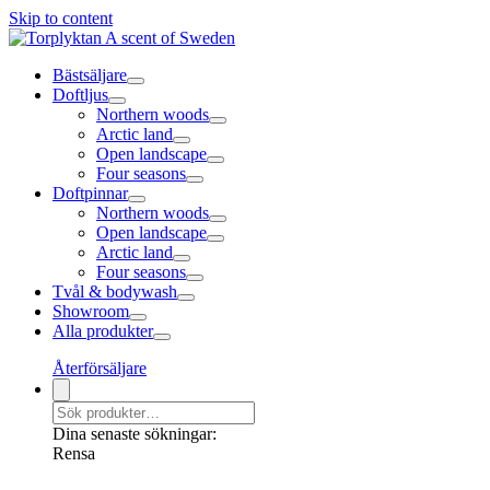
Skip to content
Bästsäljare
Doftljus
Northern woods
Arctic land
Open landscape
Four seasons
Doftpinnar
Northern woods
Open landscape
Arctic land
Four seasons
Tvål & bodywash
Showroom
Alla produkter
Återförsäljare
Dina senaste sökningar:
Rensa