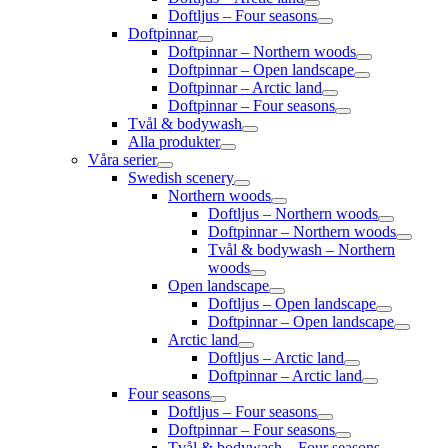
Doftljus – Four seasons
Doftpinnar
Doftpinnar – Northern woods
Doftpinnar – Open landscape
Doftpinnar – Arctic land
Doftpinnar – Four seasons
Tvål & bodywash
Alla produkter
Våra serier
Swedish scenery
Northern woods
Doftljus – Northern woods
Doftpinnar – Northern woods
Tvål & bodywash – Northern
woods
Open landscape
Doftljus – Open landscape
Doftpinnar – Open landscape
Arctic land
Doftljus – Arctic land
Doftpinnar – Arctic land
Four seasons
Doftljus – Four seasons
Doftpinnar – Four seasons
Tvål & bodywash – Four seasons