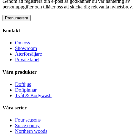
Genom att registrera din e-post så godkänner du vår hantering av
personuppgifter och tillåter oss att skicka dig relevanta nyhetsbrev.
Kontakt
Om oss
Showroom
Återförsäljare
Private label
Våra produkter
Doftljus
Doftpinnar
Tvål & Bodywash
Våra serier
Four seasons
Spice pantry
Northern woods