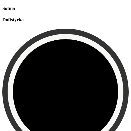
Sötma
Doftstyrka