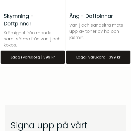
Skymning -
Äng - Doftpinnar
Doftpinnar
Vanilj och sandelträ möts
upp av toner av hö och
Krämighet från mandel
jasmin.
samt sötma från vanilj och
kokos.
Lägg i varukorg
399
kr
Lägg i varukorg
399
kr
Signa upp på vårt