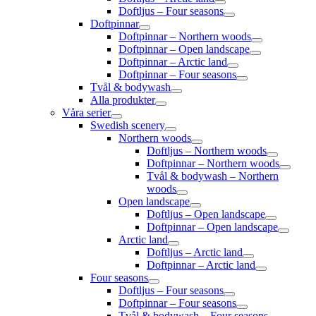
Doftljus – Four seasons
Doftpinnar
Doftpinnar – Northern woods
Doftpinnar – Open landscape
Doftpinnar – Arctic land
Doftpinnar – Four seasons
Tvål & bodywash
Alla produkter
Våra serier
Swedish scenery
Northern woods
Doftljus – Northern woods
Doftpinnar – Northern woods
Tvål & bodywash – Northern
woods
Open landscape
Doftljus – Open landscape
Doftpinnar – Open landscape
Arctic land
Doftljus – Arctic land
Doftpinnar – Arctic land
Four seasons
Doftljus – Four seasons
Doftpinnar – Four seasons
Tvål & bodywash – Four seasons