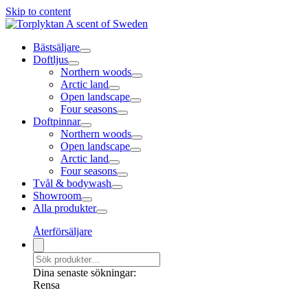
Skip to content
Bästsäljare
Doftljus
Northern woods
Arctic land
Open landscape
Four seasons
Doftpinnar
Northern woods
Open landscape
Arctic land
Four seasons
Tvål & bodywash
Showroom
Alla produkter
Återförsäljare
Dina senaste sökningar:
Rensa