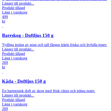
Lägger till produkt...
Produkt tillagd
Lägg i varukorg
499
kr
Barrskog - Doftljus 150 g
Tydliga inslag av gran och tall fångar träets friska och livfulla toner.
Lägger till produkt...
Produkt tillagd
Lägg i varukorg
269
kr
Kåda - Doftljus 150 g
En harmonisk doft av skog med frisk citrus och träiga noter.
Lägger till produkt...
Produkt tillagd
Lägg i varukorg
269