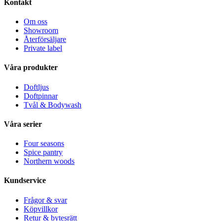
Kontakt
Om oss
Showroom
Återförsäljare
Private label
Våra produkter
Doftljus
Doftpinnar
Tvål & Bodywash
Våra serier
Four seasons
Spice pantry
Northern woods
Kundservice
Frågor & svar
Köpvillkor
Retur & bytesrätt