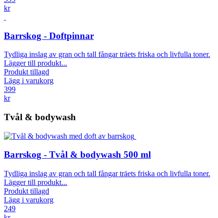
kr
Barrskog - Doftpinnar
Tydliga inslag av gran och tall fångar träets friska och livfulla toner.
Lägger till produkt...
Produkt tillagd
Lägg i varukorg
399
kr
Tvål & bodywash
Barrskog - Tvål & bodywash 500 ml
Tydliga inslag av gran och tall fångar träets friska och livfulla toner.
Lägger till produkt...
Produkt tillagd
Lägg i varukorg
249
kr