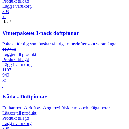
Produkt tillagd
Lägg i varukorg
399
kr
Rea!
Vinterpaketet 3-pack doftpinnar
Paketet för dig som önskar vintriga rumsdofter som varar länge.
1197 kr
Lägger till produkt...
Produkt tillagd
Lägg i varukorg
1197
949
kr
Kåda - Doftpinnar
En harmonisk doft av skog med frisk citrus och träiga noter.
Lägger till produkt...
Produkt tillagd
Lägg i varukorg
399