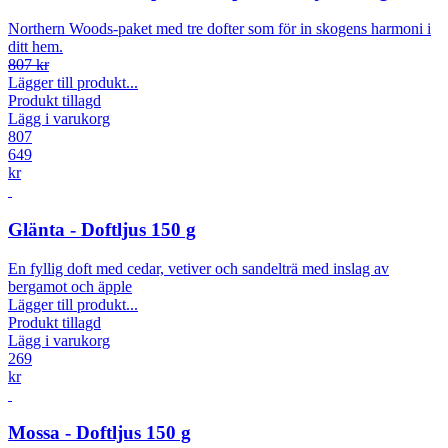
Northern Woods-paket med tre dofter som för in skogens harmoni i
ditt hem.
807 kr
Lägger till produkt...
Produkt tillagd
Lägg i varukorg
807
649
kr
Glänta - Doftljus 150 g
En fyllig doft med cedar, vetiver och sandelträ med inslag av
bergamot och äpple
Lägger till produkt...
Produkt tillagd
Lägg i varukorg
269
kr
Mossa - Doftljus 150 g