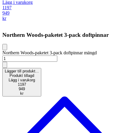
Lägg i varukorg
1197
949
kr
Northern Woods-paketet 3-pack doftpinnar
Northern Woods-paketet 3-pack doftpinnar mängd
Lägger till produkt...
Produkt tillagd
Lägg i varukorg
1197
949
kr