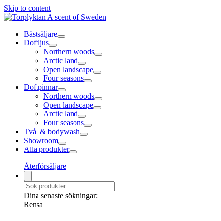
Skip to content
Bästsäljare
Doftljus
Northern woods
Arctic land
Open landscape
Four seasons
Doftpinnar
Northern woods
Open landscape
Arctic land
Four seasons
Tvål & bodywash
Showroom
Alla produkter
Återförsäljare
Dina senaste sökningar:
Rensa