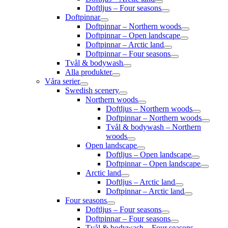
Doftljus – Four seasons
Doftpinnar
Doftpinnar – Northern woods
Doftpinnar – Open landscape
Doftpinnar – Arctic land
Doftpinnar – Four seasons
Tvål & bodywash
Alla produkter
Våra serier
Swedish scenery
Northern woods
Doftljus – Northern woods
Doftpinnar – Northern woods
Tvål & bodywash – Northern
woods
Open landscape
Doftljus – Open landscape
Doftpinnar – Open landscape
Arctic land
Doftljus – Arctic land
Doftpinnar – Arctic land
Four seasons
Doftljus – Four seasons
Doftpinnar – Four seasons
Tvål & bodywash – Four seasons