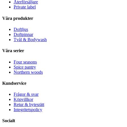
Återförsäljare
Private label
Våra produkter
Doftljus
Doftpinnar
Tvål & Bodywash
Våra serier
Four seasons
Spice pantry
Northern woods
Kundservice
Frågor & svar
Köpvillkor
Retur & bytesrätt
Integritetspolicy
Socialt