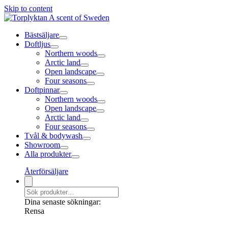
Skip to content
Bästsäljare
Doftljus
Northern woods
Arctic land
Open landscape
Four seasons
Doftpinnar
Northern woods
Open landscape
Arctic land
Four seasons
Tvål & bodywash
Showroom
Alla produkter
Återförsäljare
Dina senaste sökningar:
Rensa