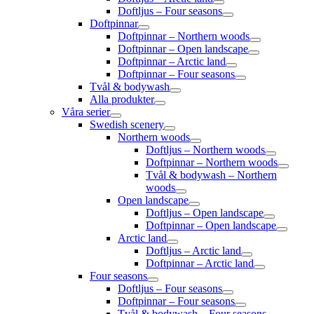
Doftljus – Four seasons
Doftpinnar
Doftpinnar – Northern woods
Doftpinnar – Open landscape
Doftpinnar – Arctic land
Doftpinnar – Four seasons
Tvål & bodywash
Alla produkter
Våra serier
Swedish scenery
Northern woods
Doftljus – Northern woods
Doftpinnar – Northern woods
Tvål & bodywash – Northern
woods
Open landscape
Doftljus – Open landscape
Doftpinnar – Open landscape
Arctic land
Doftljus – Arctic land
Doftpinnar – Arctic land
Four seasons
Doftljus – Four seasons
Doftpinnar – Four seasons
Tvål & bodywash – Four seasons