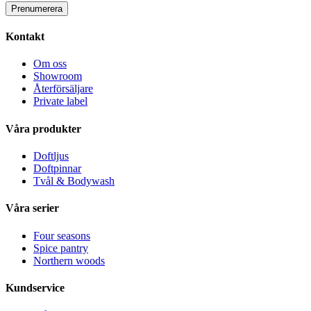
Kontakt
Om oss
Showroom
Återförsäljare
Private label
Våra produkter
Doftljus
Doftpinnar
Tvål & Bodywash
Våra serier
Four seasons
Spice pantry
Northern woods
Kundservice