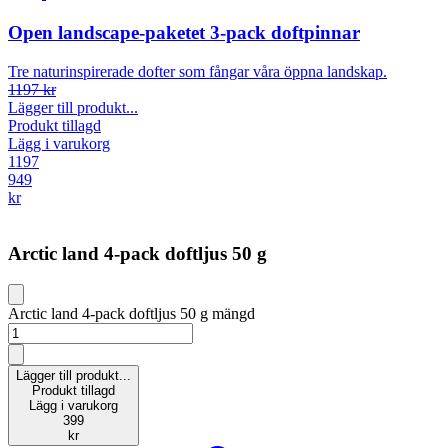
Open landscape-paketet 3-pack doftpinnar
Tre naturinspirerade dofter som fångar våra öppna landskap.
1197 kr
Lägger till produkt...
Produkt tillagd
Lägg i varukorg
1197
949
kr
Arctic land 4-pack doftljus 50 g
Arctic land 4-pack doftljus 50 g mängd
Lägger till produkt...
Produkt tillagd
Lägg i varukorg
399
kr