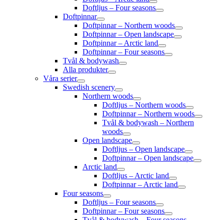
Doftljus – Four seasons
Doftpinnar
Doftpinnar – Northern woods
Doftpinnar – Open landscape
Doftpinnar – Arctic land
Doftpinnar – Four seasons
Tvål & bodywash
Alla produkter
Våra serier
Swedish scenery
Northern woods
Doftljus – Northern woods
Doftpinnar – Northern woods
Tvål & bodywash – Northern
woods
Open landscape
Doftljus – Open landscape
Doftpinnar – Open landscape
Arctic land
Doftljus – Arctic land
Doftpinnar – Arctic land
Four seasons
Doftljus – Four seasons
Doftpinnar – Four seasons
Tvål & bodywash – Four seasons