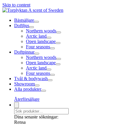
Skip to content
Bästsäljare
Doftljus
Northern woods
Arctic land
Open landscape
Four seasons
Doftpinnar
Northern woods
Open landscape
Arctic land
Four seasons
Tvål & bodywash
Showroom
Alla produkter
Återförsäljare
Dina senaste sökningar:
Rensa