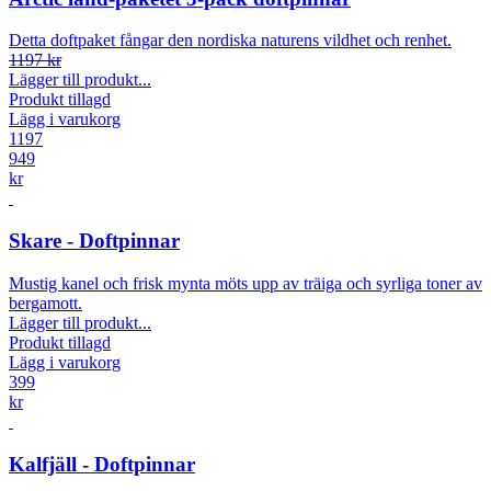
Detta doftpaket fångar den nordiska naturens vildhet och renhet.
1197 kr
Lägger till produkt...
Produkt tillagd
Lägg i varukorg
1197
949
kr
Skare - Doftpinnar
Mustig kanel och frisk mynta möts upp av träiga och syrliga toner av
bergamott.
Lägger till produkt...
Produkt tillagd
Lägg i varukorg
399
kr
Kalfjäll - Doftpinnar