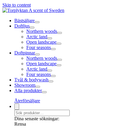
Skip to content
Bästsäljare
Doftljus
Northern woods
Arctic land
Open landscape
Four seasons
Doftpinnar
Northern woods
Open landscape
Arctic land
Four seasons
Tvål & bodywash
Showroom
Alla produkter
Återförsäljare
Dina senaste sökningar:
Rensa