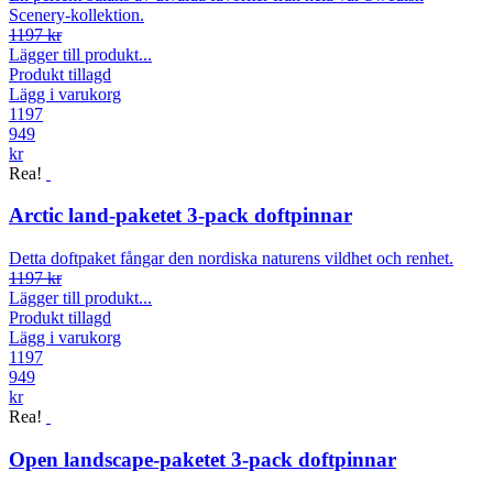
Scenery-kollektion.
1197 kr
Lägger till produkt...
Produkt tillagd
Lägg i varukorg
1197
949
kr
Rea!
Arctic land-paketet 3-pack doftpinnar
Detta doftpaket fångar den nordiska naturens vildhet och renhet.
1197 kr
Lägger till produkt...
Produkt tillagd
Lägg i varukorg
1197
949
kr
Rea!
Open landscape-paketet 3-pack doftpinnar