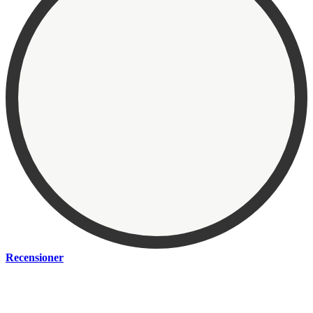
Recensioner