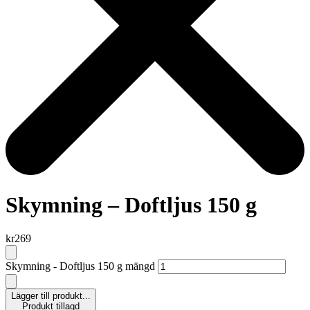
Skymning – Doftljus 150 g
kr
269
Skymning - Doftljus 150 g mängd
Lägger till produkt...
Produkt tillagd