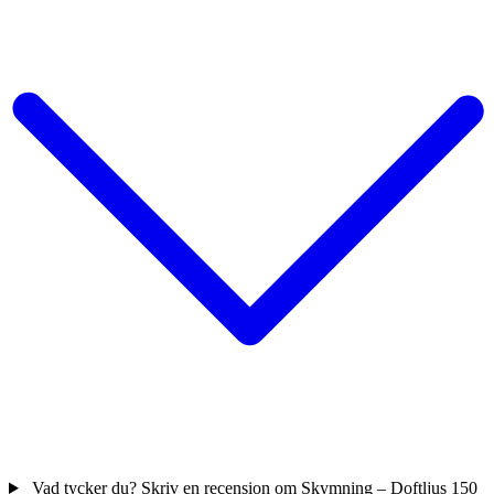
Vad tycker du? Skriv en recension om Skymning – Doftljus 150