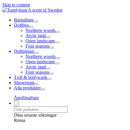
Skip to content
Bästsäljare
Doftljus
Northern woods
Arctic land
Open landscape
Four seasons
Doftpinnar
Northern woods
Open landscape
Arctic land
Four seasons
Tvål & bodywash
Showroom
Alla produkter
Återförsäljare
Dina senaste sökningar:
Rensa