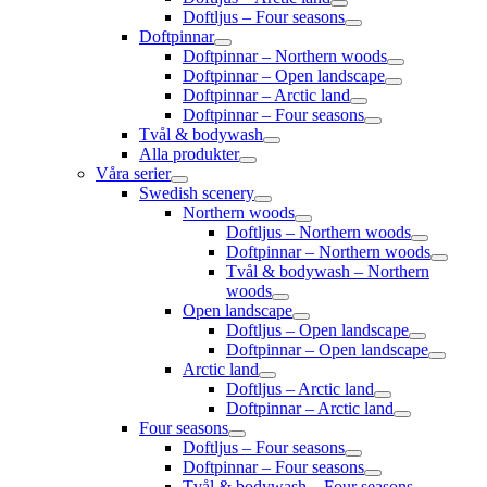
Doftljus – Four seasons
Doftpinnar
Doftpinnar – Northern woods
Doftpinnar – Open landscape
Doftpinnar – Arctic land
Doftpinnar – Four seasons
Tvål & bodywash
Alla produkter
Våra serier
Swedish scenery
Northern woods
Doftljus – Northern woods
Doftpinnar – Northern woods
Tvål & bodywash – Northern
woods
Open landscape
Doftljus – Open landscape
Doftpinnar – Open landscape
Arctic land
Doftljus – Arctic land
Doftpinnar – Arctic land
Four seasons
Doftljus – Four seasons
Doftpinnar – Four seasons
Tvål & bodywash – Four seasons