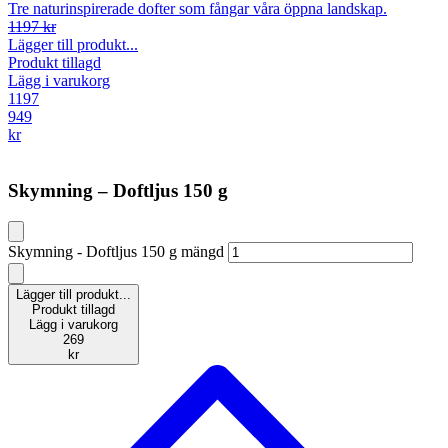
Tre naturinspirerade dofter som fångar våra öppna landskap.
1197 kr
Lägger till produkt...
Produkt tillagd
Lägg i varukorg
1197
949
kr
Skymning – Doftljus 150 g
Skymning - Doftljus 150 g mängd
Lägger till produkt...
Produkt tillagd
Lägg i varukorg
269
kr