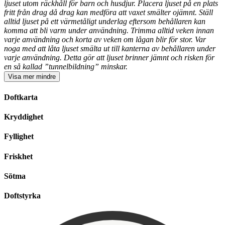
ljuset utom räckhåll för barn och husdjur. Placera ljuset på en plats
fritt från drag då drag kan medföra att vaxet smälter ojämnt. Ställ
alltid ljuset på ett värmetåligt underlag eftersom behållaren kan
komma att bli varm under användning. Trimma alltid veken innan
varje användning och korta av veken om lågan blir för stor. Var
noga med att låta ljuset smälta ut till kanterna av behållaren under
varje användning. Detta gör att ljuset brinner jämnt och risken för
en så kallad ”tunnelbildning” minskar.
Visa
mer
mindre
Doftkarta
Kryddighet
Fyllighet
Friskhet
Sötma
Doftstyrka