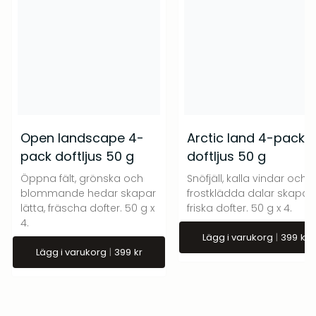
Open landscape 4-
Arctic land 4-pack
pack doftljus 50 g
doftljus 50 g
Öppna fält, grönska och
Snöfjäll, kalla vindar och
blommande hedar skapar
frostklädda dalar skapar
lätta, fräscha dofter. 50 g x
friska dofter. 50 g x 4.
4.
Lägg i varukorg
399
kr
Lägg i varukorg
399
kr