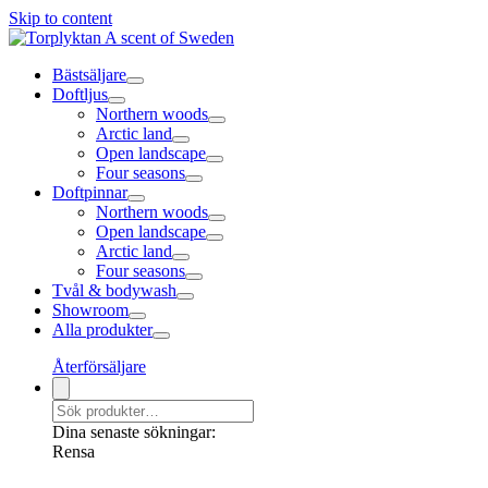
Skip to content
Bästsäljare
Doftljus
Northern woods
Arctic land
Open landscape
Four seasons
Doftpinnar
Northern woods
Open landscape
Arctic land
Four seasons
Tvål & bodywash
Showroom
Alla produkter
Återförsäljare
Dina senaste sökningar:
Rensa