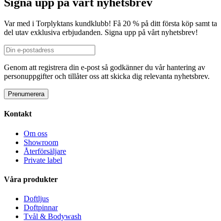
Signa upp på vårt nyhetsbrev
Var med i Torplyktans kundklubb! Få 20 % på ditt första köp samt ta
del utav exklusiva erbjudanden. Signa upp på vårt nyhetsbrev!
Genom att registrera din e-post så godkänner du vår hantering av
personuppgifter och tillåter oss att skicka dig relevanta nyhetsbrev.
Kontakt
Om oss
Showroom
Återförsäljare
Private label
Våra produkter
Doftljus
Doftpinnar
Tvål & Bodywash