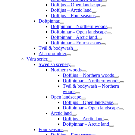
Doftljus – Open landscape
Doftljus – Arctic land
Doftljus – Four seasons
Doftpinnar
Doftpinnar – Northern woods
Doftpinnar – Open landscape
Doftpinnar – Arctic land
Doftpinnar – Four seasons
Tvål & bodywash
Alla produkter
Våra serier
Swedish scenery
Northern woods
Doftljus – Northern woods
Doftpinnar – Northern woods
Tvål & bodywash – Northern
woods
Open landscape
Doftljus – Open landscape
Doftpinnar – Open landscape
Arctic land
Doftljus – Arctic land
Doftpinnar – Arctic land
Four seasons
Doftljus – Four seasons