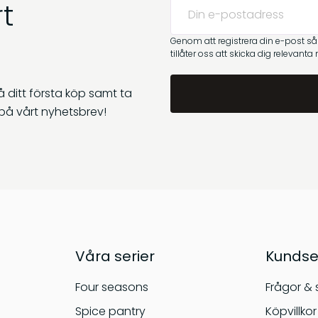
t
Genom att registrera din e-post s
tillåter oss att skicka dig relevanta
 ditt första köp samt ta
på vårt nyhetsbrev!
Våra serier
Kundse
Four seasons
Frågor & 
Spice pantry
Köpvillkor