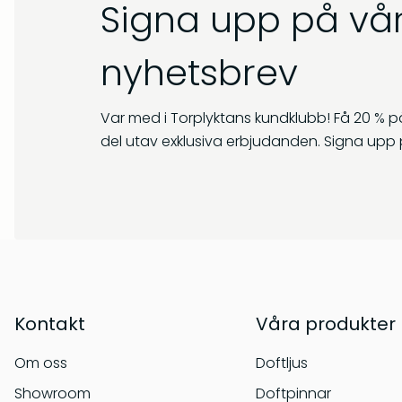
Signa upp på vår
nyhetsbrev
Var med i Torplyktans kundklubb! Få 20 % på
del utav exklusiva erbjudanden. Signa upp 
Kontakt
Våra produkter
Om oss
Doftljus
Showroom
Doftpinnar