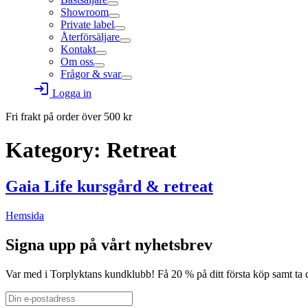
Showroom
Private label
Återförsäljare
Kontakt
Om oss
Frågor & svar
login
Logga in
Fri frakt på order över
500
kr
Kategory:
Retreat
Gaia Life kursgård & retreat
Hemsida
Signa upp på vårt nyhetsbrev
Var med i Torplyktans kundklubb! Få 20 % på ditt första köp samt ta 