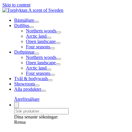
Skip to content
Bästsäljare
Doftljus
Northern woods
Arctic land
Open landscape
Four seasons
Doftpinnar
Northern woods
Open landscape
Arctic land
Four seasons
Tvål & bodywash
Showroom
Alla produkter
Återförsäljare
Dina senaste sökningar:
Rensa