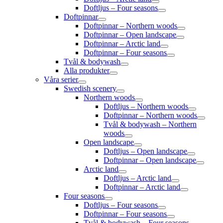
Doftljus – Four seasons
Doftpinnar
Doftpinnar – Northern woods
Doftpinnar – Open landscape
Doftpinnar – Arctic land
Doftpinnar – Four seasons
Tvål & bodywash
Alla produkter
Våra serier
Swedish scenery
Northern woods
Doftljus – Northern woods
Doftpinnar – Northern woods
Tvål & bodywash – Northern
woods
Open landscape
Doftljus – Open landscape
Doftpinnar – Open landscape
Arctic land
Doftljus – Arctic land
Doftpinnar – Arctic land
Four seasons
Doftljus – Four seasons
Doftpinnar – Four seasons
Tvål & bodywash – Four seasons