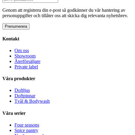
Genom att registrera din e-post så godkänner du vår hantering av
personuppgifter och tillåter oss att skicka dig relevanta nyhetsbrev.
Kontakt
Om oss
Showroom
Återförsäljare
Private label
Våra produkter
Doftljus
Doftpinnar
Tvål & Bodywash
Våra serier
Four seasons
Spice pantry