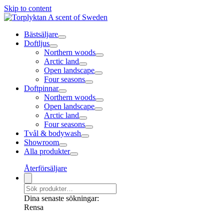
Skip to content
Bästsäljare
Doftljus
Northern woods
Arctic land
Open landscape
Four seasons
Doftpinnar
Northern woods
Open landscape
Arctic land
Four seasons
Tvål & bodywash
Showroom
Alla produkter
Återförsäljare
Dina senaste sökningar:
Rensa