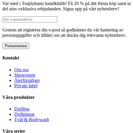
Var med i Torplyktans kundklubb! Få 20 % på ditt första köp samt ta
del utav exklusiva erbjudanden. Signa upp på vårt nyhetsbrev!
Genom att registrera din e-post så godkänner du vår hantering av
personuppgifter och tillåter oss att skicka dig relevanta nyhetsbrev.
Kontakt
Om oss
Showroom
Återförsäljare
Private label
Våra produkter
Doftljus
Doftpinnar
Tvål & Bodywash
Våra serier