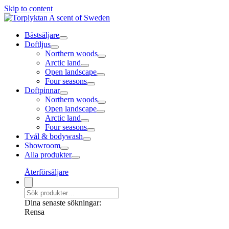
Skip to content
Bästsäljare
Doftljus
Northern woods
Arctic land
Open landscape
Four seasons
Doftpinnar
Northern woods
Open landscape
Arctic land
Four seasons
Tvål & bodywash
Showroom
Alla produkter
Återförsäljare
Dina senaste sökningar:
Rensa