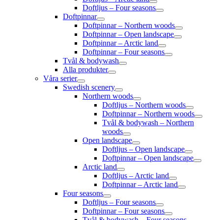
Doftljus – Four seasons
Doftpinnar
Doftpinnar – Northern woods
Doftpinnar – Open landscape
Doftpinnar – Arctic land
Doftpinnar – Four seasons
Tvål & bodywash
Alla produkter
Våra serier
Swedish scenery
Northern woods
Doftljus – Northern woods
Doftpinnar – Northern woods
Tvål & bodywash – Northern
woods
Open landscape
Doftljus – Open landscape
Doftpinnar – Open landscape
Arctic land
Doftljus – Arctic land
Doftpinnar – Arctic land
Four seasons
Doftljus – Four seasons
Doftpinnar – Four seasons
Tvål & bodywash – Four seasons