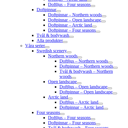
Doftljus – Four seasons
Doftpinnar
Doftpinnar – Northern woods
Doftpinnar – Open landscape
Doftpinnar – Arctic land
Doftpinnar – Four seasons
Tvål & bodywash
Alla produkter
Våra serier
Swedish scenery
Northern woods
Doftljus – Northern woods
Doftpinnar – Northern woods
Tvål & bodywash – Northern
woods
Open landscape
Doftljus – Open landscape
Doftpinnar – Open landscape
Arctic land
Doftljus – Arctic land
Doftpinnar – Arctic land
Four seasons
Doftljus – Four seasons
Doftpinnar – Four seasons
Tvål & bodywash – Four seasons