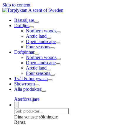
Skip to content
Bästsäljare
Doftljus
Northern woods
Arctic land
Open landscape
Four seasons
Doftpinnar
Northern woods
Open landscape
Arctic land
Four seasons
Tvål & bodywash
Showroom
Alla produkter
Återförsäljare
Dina senaste sökningar:
Rensa