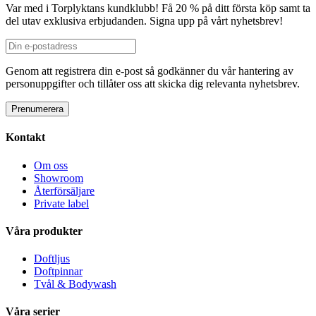
Var med i Torplyktans kundklubb! Få 20 % på ditt första köp samt ta
del utav exklusiva erbjudanden. Signa upp på vårt nyhetsbrev!
Genom att registrera din e-post så godkänner du vår hantering av
personuppgifter och tillåter oss att skicka dig relevanta nyhetsbrev.
Kontakt
Om oss
Showroom
Återförsäljare
Private label
Våra produkter
Doftljus
Doftpinnar
Tvål & Bodywash
Våra serier