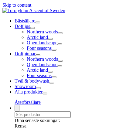
Skip to content
Bästsäljare
Doftljus
Northern woods
Arctic land
Open landscape
Four seasons
Doftpinnar
Northern woods
Open landscape
Arctic land
Four seasons
Tvål & bodywash
Showroom
Alla produkter
Återförsäljare
Dina senaste sökningar:
Rensa