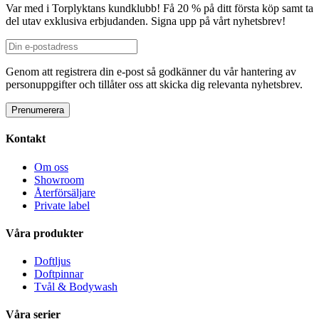
Var med i Torplyktans kundklubb! Få 20 % på ditt första köp samt ta
del utav exklusiva erbjudanden. Signa upp på vårt nyhetsbrev!
Genom att registrera din e-post så godkänner du vår hantering av
personuppgifter och tillåter oss att skicka dig relevanta nyhetsbrev.
Kontakt
Om oss
Showroom
Återförsäljare
Private label
Våra produkter
Doftljus
Doftpinnar
Tvål & Bodywash
Våra serier