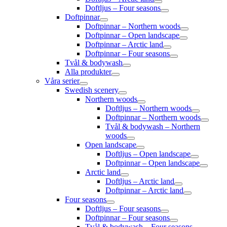
Doftljus – Four seasons
Doftpinnar
Doftpinnar – Northern woods
Doftpinnar – Open landscape
Doftpinnar – Arctic land
Doftpinnar – Four seasons
Tvål & bodywash
Alla produkter
Våra serier
Swedish scenery
Northern woods
Doftljus – Northern woods
Doftpinnar – Northern woods
Tvål & bodywash – Northern
woods
Open landscape
Doftljus – Open landscape
Doftpinnar – Open landscape
Arctic land
Doftljus – Arctic land
Doftpinnar – Arctic land
Four seasons
Doftljus – Four seasons
Doftpinnar – Four seasons
Tvål & bodywash – Four seasons