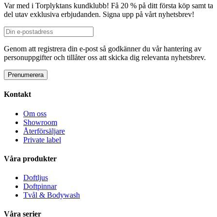
Var med i Torplyktans kundklubb! Få 20 % på ditt första köp samt ta
del utav exklusiva erbjudanden. Signa upp på vårt nyhetsbrev!
Genom att registrera din e-post så godkänner du vår hantering av
personuppgifter och tillåter oss att skicka dig relevanta nyhetsbrev.
Kontakt
Om oss
Showroom
Återförsäljare
Private label
Våra produkter
Doftljus
Doftpinnar
Tvål & Bodywash
Våra serier