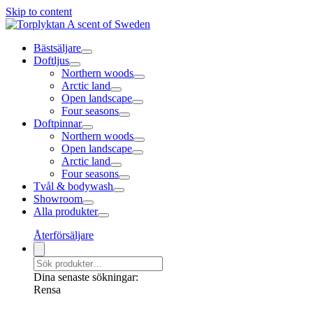
Skip to content
Bästsäljare
Doftljus
Northern woods
Arctic land
Open landscape
Four seasons
Doftpinnar
Northern woods
Open landscape
Arctic land
Four seasons
Tvål & bodywash
Showroom
Alla produkter
Återförsäljare
Dina senaste sökningar:
Rensa