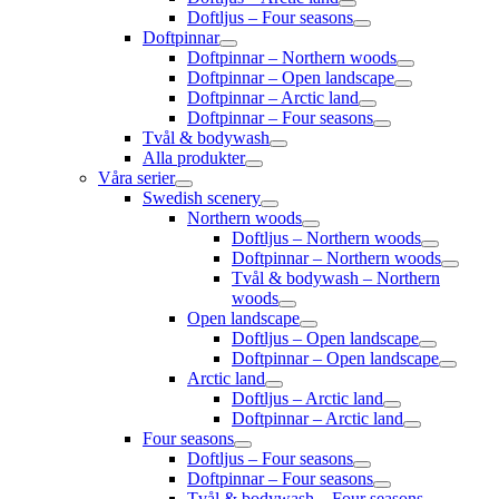
Doftljus – Four seasons
Doftpinnar
Doftpinnar – Northern woods
Doftpinnar – Open landscape
Doftpinnar – Arctic land
Doftpinnar – Four seasons
Tvål & bodywash
Alla produkter
Våra serier
Swedish scenery
Northern woods
Doftljus – Northern woods
Doftpinnar – Northern woods
Tvål & bodywash – Northern
woods
Open landscape
Doftljus – Open landscape
Doftpinnar – Open landscape
Arctic land
Doftljus – Arctic land
Doftpinnar – Arctic land
Four seasons
Doftljus – Four seasons
Doftpinnar – Four seasons
Tvål & bodywash – Four seasons