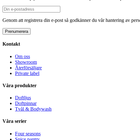
Genom att registrera din e-post så godkänner du vår hantering av person
Kontakt
Om oss
Showroom
Återförsäljare
Private label
Våra produkter
Doftljus
Doftpinnar
Tvål & Bodywash
Våra serier
Four seasons
Spice pantry