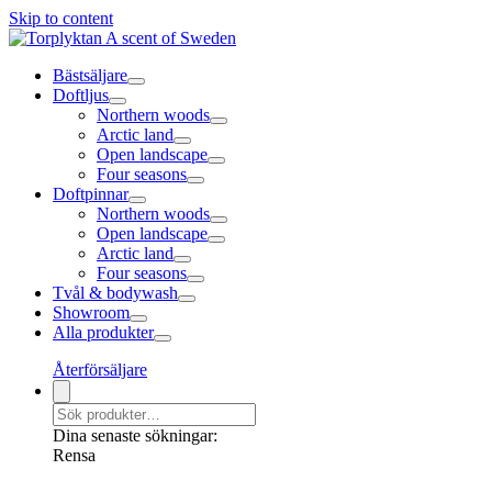
Skip to content
Bästsäljare
Doftljus
Northern woods
Arctic land
Open landscape
Four seasons
Doftpinnar
Northern woods
Open landscape
Arctic land
Four seasons
Tvål & bodywash
Showroom
Alla produkter
Återförsäljare
Dina senaste sökningar:
Rensa