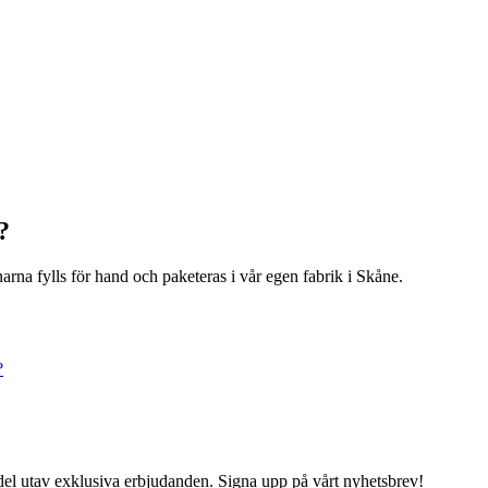
?
narna fylls för hand och paketeras i vår egen fabrik i Skåne.
?
del utav exklusiva erbjudanden. Signa upp på vårt nyhetsbrev!