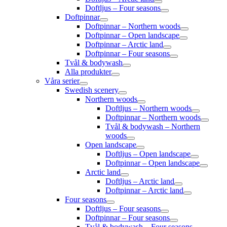
Doftljus – Four seasons
Doftpinnar
Doftpinnar – Northern woods
Doftpinnar – Open landscape
Doftpinnar – Arctic land
Doftpinnar – Four seasons
Tvål & bodywash
Alla produkter
Våra serier
Swedish scenery
Northern woods
Doftljus – Northern woods
Doftpinnar – Northern woods
Tvål & bodywash – Northern
woods
Open landscape
Doftljus – Open landscape
Doftpinnar – Open landscape
Arctic land
Doftljus – Arctic land
Doftpinnar – Arctic land
Four seasons
Doftljus – Four seasons
Doftpinnar – Four seasons
Tvål & bodywash – Four seasons