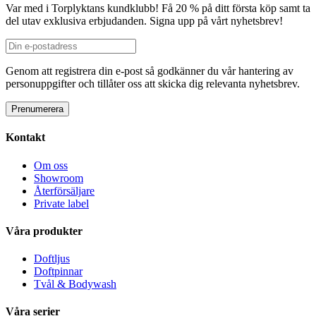
Var med i Torplyktans kundklubb! Få 20 % på ditt första köp samt ta
del utav exklusiva erbjudanden. Signa upp på vårt nyhetsbrev!
Genom att registrera din e-post så godkänner du vår hantering av
personuppgifter och tillåter oss att skicka dig relevanta nyhetsbrev.
Kontakt
Om oss
Showroom
Återförsäljare
Private label
Våra produkter
Doftljus
Doftpinnar
Tvål & Bodywash
Våra serier