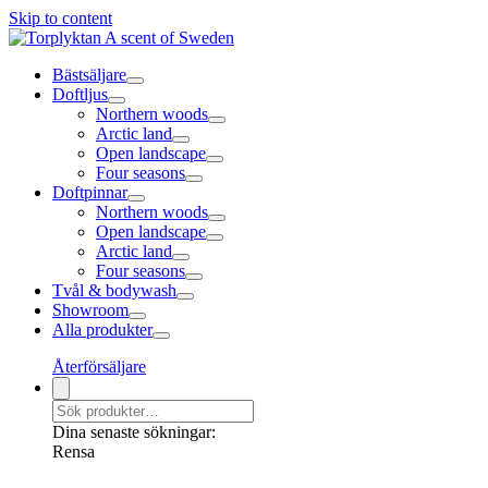
Skip to content
Bästsäljare
Doftljus
Northern woods
Arctic land
Open landscape
Four seasons
Doftpinnar
Northern woods
Open landscape
Arctic land
Four seasons
Tvål & bodywash
Showroom
Alla produkter
Återförsäljare
Dina senaste sökningar:
Rensa