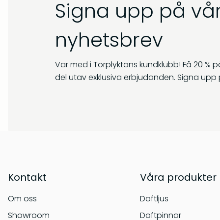
Signa upp på vår
nyhetsbrev
Var med i Torplyktans kundklubb! Få 20 % på
del utav exklusiva erbjudanden. Signa upp 
Kontakt
Våra produkter
Om oss
Doftljus
Showroom
Doftpinnar