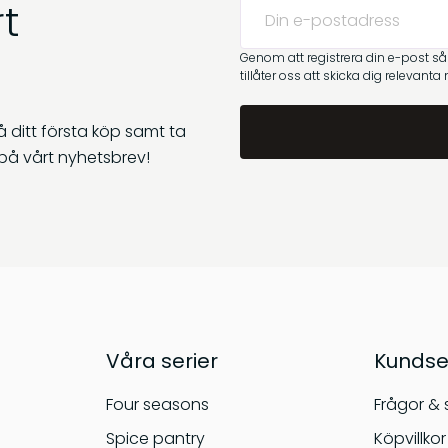
t
Genom att registrera din e-post s
tillåter oss att skicka dig relevanta
 ditt första köp samt ta
på vårt nyhetsbrev!
Våra serier
Kundse
Four seasons
Frågor & 
Spice pantry
Köpvillkor