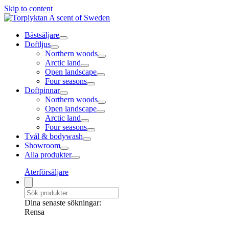
Skip to content
Bästsäljare
Doftljus
Northern woods
Arctic land
Open landscape
Four seasons
Doftpinnar
Northern woods
Open landscape
Arctic land
Four seasons
Tvål & bodywash
Showroom
Alla produkter
Återförsäljare
Dina senaste sökningar:
Rensa