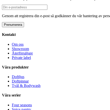
Genom att registrera din e-post så godkänner du vår hantering av person
Kontakt
Om oss
Showroom
Återförsäljare
Private label
Våra produkter
Doftljus
Doftpinnar
Tvål & Bodywash
Våra serier
Four seasons
Spice pantry