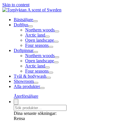
Skip to content
Bästsäljare
Doftljus
Northern woods
Arctic land
Open landscape
Four seasons
Doftpinnar
Northern woods
Open landscape
Arctic land
Four seasons
Tvål & bodywash
Showroom
Alla produkter
Återförsäljare
Dina senaste sökningar:
Rensa