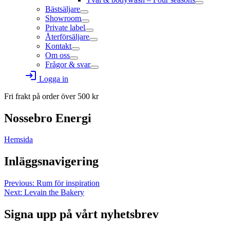
Bästsäljare
Showroom
Private label
Återförsäljare
Kontakt
Om oss
Frågor & svar
login
Logga in
Fri frakt på order över
500
kr
Nossebro Energi
Hemsida
Inläggsnavigering
Previous:
Rum för inspiration
Next:
Levain the Bakery
Signa upp på vårt nyhetsbrev