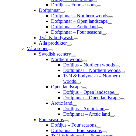
Doftljus – Four seasons
Doftpinnar
Doftpinnar – Northern woods
Doftpinnar – Open landscape
Doftpinnar – Arctic land
Doftpinnar – Four seasons
Tvål & bodywash
Alla produkter
Våra serier
Swedish scenery
Northern woods
Doftljus – Northern woods
Doftpinnar – Northern woods
Tvål & bodywash – Northern
woods
Open landscape
Doftljus – Open landscape
Doftpinnar – Open landscape
Arctic land
Doftljus – Arctic land
Doftpinnar – Arctic land
Four seasons
Doftljus – Four seasons
Doftpinnar – Four seasons
Tvål & bodywash – Four seasons