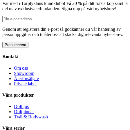
Var med i Torplyktans kundklubb! Få 20 % på ditt första köp samt ta
del utav exklusiva erbjudanden. Signa upp på vårt nyhetsbrev!
Genom att registrera din e-post så godkänner du vår hantering av
personuppgifter och tillåter oss att skicka dig relevanta nyhetsbrev.
Kontakt
Om oss
Showroom
Återförsäljare
Private label
Våra produkter
Doftljus
Doftpinnar
Tvål & Bodywash
Våra serier