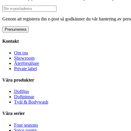
Genom att registrera din e-post så godkänner du vår hantering av person
Kontakt
Om oss
Showroom
Återförsäljare
Private label
Våra produkter
Doftljus
Doftpinnar
Tvål & Bodywash
Våra serier
Four seasons
Spice pantry