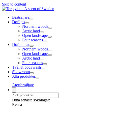
Skip to content
Bästsäljare
Doftljus
Northern woods
Arctic land
Open landscape
Four seasons
Doftpinnar
Northern woods
Open landscape
Arctic land
Four seasons
Tvål & bodywash
Showroom
Alla produkter
Återförsäljare
Dina senaste sökningar:
Rensa