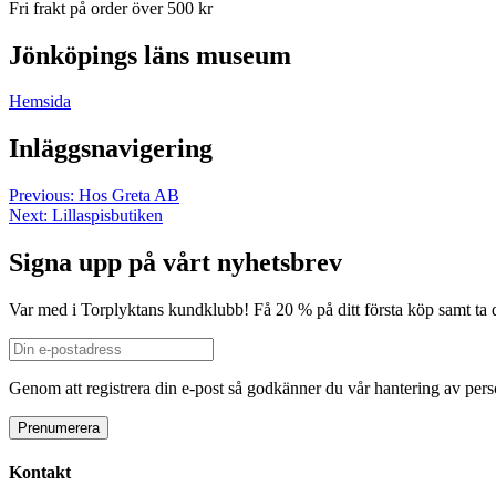
Fri frakt på order över
500
kr
Jönköpings läns museum
Hemsida
Inläggsnavigering
Previous:
Hos Greta AB
Next:
Lillaspisbutiken
Signa upp på vårt nyhetsbrev
Var med i Torplyktans kundklubb! Få 20 % på ditt första köp samt ta 
Genom att registrera din e-post så godkänner du vår hantering av person
Kontakt