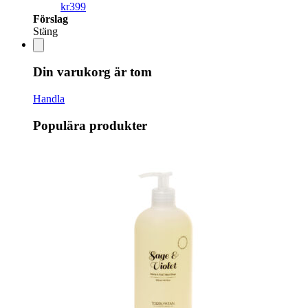
kr
399
Förslag
Stäng
Din varukorg är tom
Handla
Populära produkter