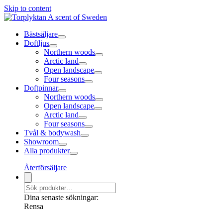
Skip to content
Bästsäljare
Doftljus
Northern woods
Arctic land
Open landscape
Four seasons
Doftpinnar
Northern woods
Open landscape
Arctic land
Four seasons
Tvål & bodywash
Showroom
Alla produkter
Återförsäljare
Dina senaste sökningar:
Rensa