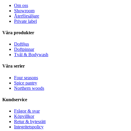
Om oss
Showroom
Återförsäljare
Private label
Våra produkter
Doftljus
Doftpinnar
Tvål & Bodywash
Våra serier
Four seasons
Spice pantry
Northern woods
Kundservice
Frågor & svar
Köpvillkor
Retur & bytesrätt
Integritetspolicy