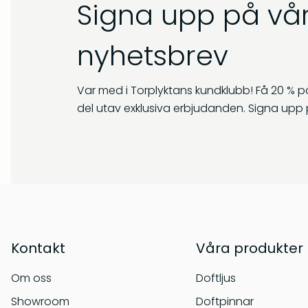
Signa upp på vår
nyhetsbrev
Var med i Torplyktans kundklubb! Få 20 % på
del utav exklusiva erbjudanden. Signa upp 
Kontakt
Våra produkter
Om oss
Doftljus
Showroom
Doftpinnar