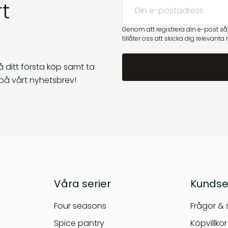
t
Genom att registrera din e-post s
tillåter oss att skicka dig relevanta
 ditt första köp samt ta
på vårt nyhetsbrev!
Våra serier
Kundse
Four seasons
Frågor & 
Spice pantry
Köpvillkor