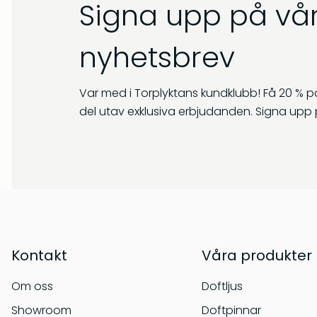
Signa upp på vår
nyhetsbrev
Var med i Torplyktans kundklubb! Få 20 % på
del utav exklusiva erbjudanden. Signa upp 
Kontakt
Våra produkter
Om oss
Doftljus
Showroom
Doftpinnar