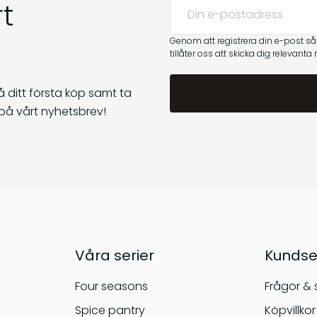
t
Genom att registrera din e-post s
tillåter oss att skicka dig relevanta
 ditt första köp samt ta
på vårt nyhetsbrev!
Våra serier
Kundse
Four seasons
Frågor & 
Spice pantry
Köpvillkor