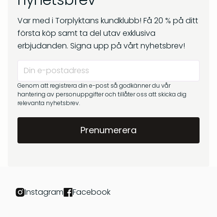
nyhetsbrev
kr
269
Om oss
kr
299
Var med i Torplyktans kundklubb! Få 20 % på ditt
Frågor & svar
första köp samt ta del utav exklusiva
erbjudanden. Signa upp på vårt nyhetsbrev!
Genom att registrera din e-post så godkänner du vår
hantering av personuppgifter och tillåter oss att skicka dig
relevanta nyhetsbrev.
Barrskog – Doftpinnar
Gryningsljus – Doftpinnar
kr
399
kr
399
Instagram
Facebook