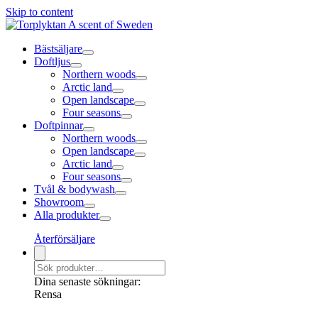
Skip to content
Bästsäljare
Doftljus
Northern woods
Arctic land
Open landscape
Four seasons
Doftpinnar
Northern woods
Open landscape
Arctic land
Four seasons
Tvål & bodywash
Showroom
Alla produkter
Återförsäljare
Dina senaste sökningar:
Rensa