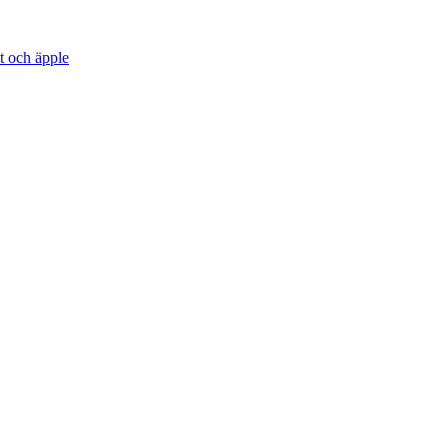
t och äpple