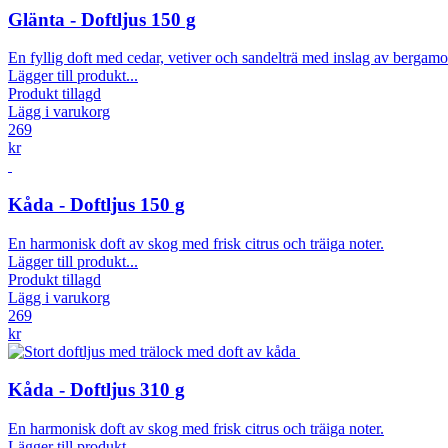
Glänta - Doftljus 150 g
En fyllig doft med cedar, vetiver och sandelträ med inslag av bergamo
Lägger till produkt...
Produkt tillagd
Lägg i varukorg
269
kr
Kåda - Doftljus 150 g
En harmonisk doft av skog med frisk citrus och träiga noter.
Lägger till produkt...
Produkt tillagd
Lägg i varukorg
269
kr
Kåda - Doftljus 310 g
En harmonisk doft av skog med frisk citrus och träiga noter.
Lägger till produkt...