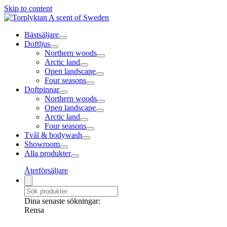
Skip to content
Bästsäljare
Doftljus
Northern woods
Arctic land
Open landscape
Four seasons
Doftpinnar
Northern woods
Open landscape
Arctic land
Four seasons
Tvål & bodywash
Showroom
Alla produkter
Återförsäljare
Dina senaste sökningar:
Rensa