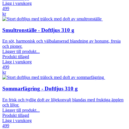
Lägg i varukorg
499
kr
Smultronställe - Doftljus 310 g
En söt, harmonisk och välbalanserad blandning av honung, fresia
och pioner.
Lägger till produkt...
Produkt tillagd
Lägg i varukorg
499
kr
Sommarfägring - Doftljus 310 g
En frisk och tydlig doft av liljekonvalj blandas med fruktiga äpplen
och liljor.
Lägger till produkt...
Produkt tillagd
Lägg i varukorg
499