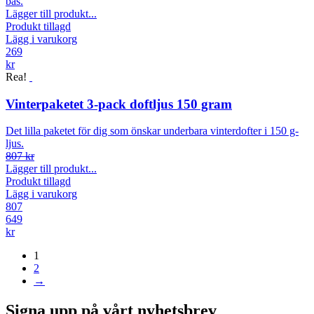
bas.
Lägger till produkt...
Produkt tillagd
Lägg i varukorg
269
kr
Rea!
Vinterpaketet 3-pack doftljus 150 gram
Det lilla paketet för dig som önskar underbara vinterdofter i 150 g-
ljus.
807 kr
Lägger till produkt...
Produkt tillagd
Lägg i varukorg
807
649
kr
1
2
→
Signa upp på vårt nyhetsbrev