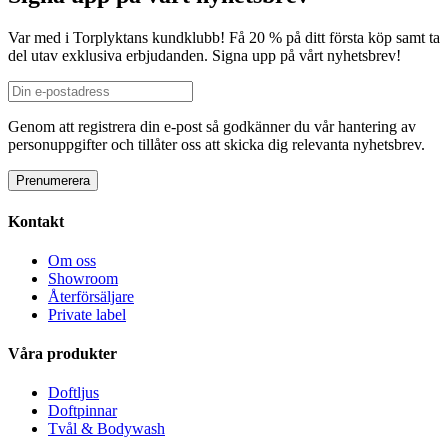
Var med i Torplyktans kundklubb! Få 20 % på ditt första köp samt ta
del utav exklusiva erbjudanden. Signa upp på vårt nyhetsbrev!
Genom att registrera din e-post så godkänner du vår hantering av
personuppgifter och tillåter oss att skicka dig relevanta nyhetsbrev.
Kontakt
Om oss
Showroom
Återförsäljare
Private label
Våra produkter
Doftljus
Doftpinnar
Tvål & Bodywash