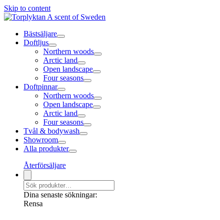
Skip to content
Bästsäljare
Doftljus
Northern woods
Arctic land
Open landscape
Four seasons
Doftpinnar
Northern woods
Open landscape
Arctic land
Four seasons
Tvål & bodywash
Showroom
Alla produkter
Återförsäljare
Dina senaste sökningar:
Rensa