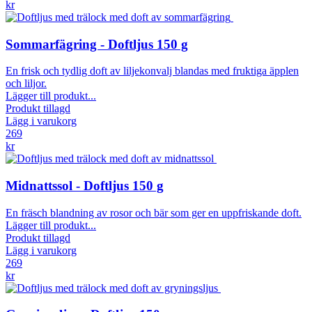
kr
Sommarfägring - Doftljus 150 g
En frisk och tydlig doft av liljekonvalj blandas med fruktiga äpplen
och liljor.
Lägger till produkt...
Produkt tillagd
Lägg i varukorg
269
kr
Midnattssol - Doftljus 150 g
En fräsch blandning av rosor och bär som ger en uppfriskande doft.
Lägger till produkt...
Produkt tillagd
Lägg i varukorg
269
kr