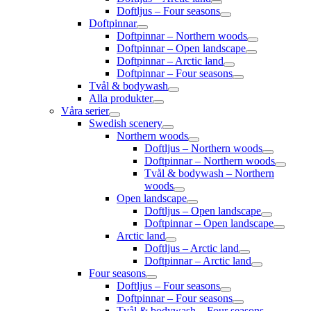
Doftljus – Four seasons
Doftpinnar
Doftpinnar – Northern woods
Doftpinnar – Open landscape
Doftpinnar – Arctic land
Doftpinnar – Four seasons
Tvål & bodywash
Alla produkter
Våra serier
Swedish scenery
Northern woods
Doftljus – Northern woods
Doftpinnar – Northern woods
Tvål & bodywash – Northern
woods
Open landscape
Doftljus – Open landscape
Doftpinnar – Open landscape
Arctic land
Doftljus – Arctic land
Doftpinnar – Arctic land
Four seasons
Doftljus – Four seasons
Doftpinnar – Four seasons
Tvål & bodywash – Four seasons