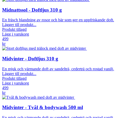
Midnattssol - Doftljus 310 g
En fräsch blandning av rosor och bär som ger en uppfriskande doft.
Lägger till produkt...
Produkt tillagd
Lägg i varukorg
499
kr
Midvinter - Doftljus 310 g
En mjuk och värmande doft av sandelträ, cederträ och rostad vanilj.
Lägger till produkt...
Produkt tillagd
Lägg i varukorg
499
kr
Midvinter - Tvål & bodywash 500 ml
En mjuk och värmande doft av sandelträ, cederträ och rostad vanilj.